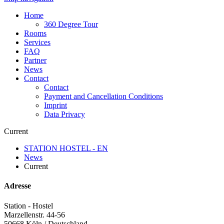
Home
360 Degree Tour
Rooms
Services
FAQ
Partner
News
Contact
Contact
Payment and Cancellation Conditions
Imprint
Data Privacy
Current
STATION HOSTEL - EN
News
Current
Adresse
Station - Hostel
Marzellenstr. 44-56
50668
Köln / Deutschland