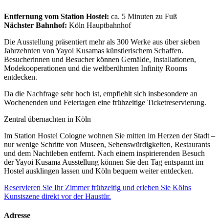
Entfernung vom Station Hostel:
ca. 5 Minuten zu Fuß
Nächster Bahnhof:
Köln Hauptbahnhof
Die Ausstellung präsentiert mehr als 300 Werke aus über sieben
Jahrzehnten von Yayoi Kusamas künstlerischem Schaffen.
Besucherinnen und Besucher können Gemälde, Installationen,
Modekooperationen und die weltberühmten Infinity Rooms
entdecken.
Da die Nachfrage sehr hoch ist, empfiehlt sich insbesondere an
Wochenenden und Feiertagen eine frühzeitige Ticketreservierung.
Zentral übernachten in Köln
Im Station Hostel Cologne wohnen Sie mitten im Herzen der Stadt –
nur wenige Schritte von Museen, Sehenswürdigkeiten, Restaurants
und dem Nachtleben entfernt. Nach einem inspirierenden Besuch
der Yayoi Kusama Ausstellung können Sie den Tag entspannt im
Hostel ausklingen lassen und Köln bequem weiter entdecken.
Reservieren Sie Ihr Zimmer frühzeitig und erleben Sie Kölns
Kunstszene direkt vor der Haustür.
Adresse