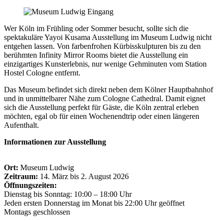
Wer Köln im Frühling oder Sommer besucht, sollte sich die
spektakuläre Yayoi Kusama Ausstellung im Museum Ludwig nicht
entgehen lassen. Von farbenfrohen Kürbisskulpturen bis zu den
berühmten Infinity Mirror Rooms bietet die Ausstellung ein
einzigartiges Kunsterlebnis, nur wenige Gehminuten vom Station
Hostel Cologne entfernt.
Das Museum befindet sich direkt neben dem Kölner Hauptbahnhof
und in unmittelbarer Nähe zum Cologne Cathedral. Damit eignet
sich die Ausstellung perfekt für Gäste, die Köln zentral erleben
möchten, egal ob für einen Wochenendtrip oder einen längeren
Aufenthalt.
Informationen zur Ausstellung
Ort:
Museum Ludwig
Zeitraum:
14. März bis 2. August 2026
Öffnungszeiten:
Dienstag bis Sonntag: 10:00 – 18:00 Uhr
Jeden ersten Donnerstag im Monat bis 22:00 Uhr geöffnet
Montags geschlossen