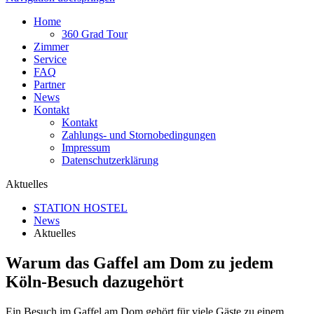
Home
360 Grad Tour
Zimmer
Service
FAQ
Partner
News
Kontakt
Kontakt
Zahlungs- und Stornobedingungen
Impressum
Datenschutzerklärung
Aktuelles
STATION HOSTEL
News
Aktuelles
Warum das Gaffel am Dom zu jedem
Köln-Besuch dazugehört
Ein Besuch im Gaffel am Dom gehört für viele Gäste zu einem