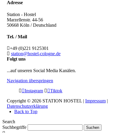
Adresse
Station - Hostel
Marzellenstr. 44-56
50668
Köln / Deutschland
Tel. / Mail
+49 (0)221 9125301
station@hostel-cologne.de
Folgt uns
...auf unseren Social Media Kanälen.
Navigation überspringen
Instagram
Tiktok
Copyright © 2026 STATION HOSTEL |
Impressum
|
Datenschutzerklärung
Back to Top
Search
Suchbegriffe
Suchen