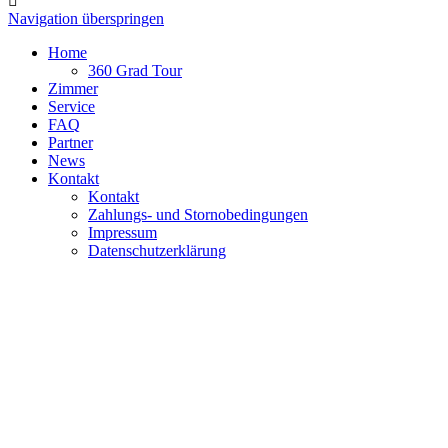
Navigation überspringen
Home
360 Grad Tour
Zimmer
Service
FAQ
Partner
News
Kontakt
Kontakt
Zahlungs- und Stornobedingungen
Impressum
Datenschutzerklärung